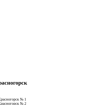
расногорск