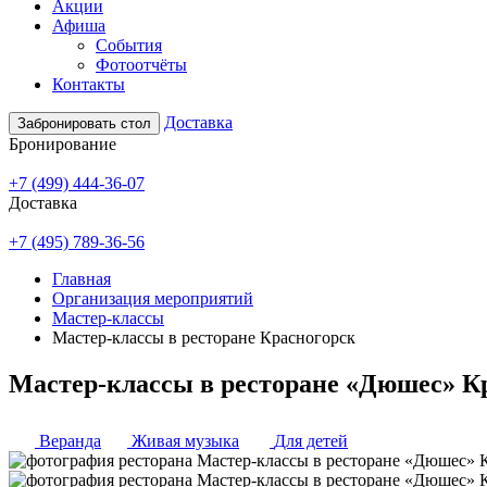
Акции
Афиша
События
Фотоотчёты
Контакты
Доставка
Забронировать стол
Бронирование
+7 (499) 444-36-07
Доставка
+7 (495) 789-36-56
Главная
Организация мероприятий
Мастер-классы
Мастер-классы в ресторане Красногорск
Мастер-классы в ресторане «Дюшес» К
Веранда
Живая музыка
Для детей