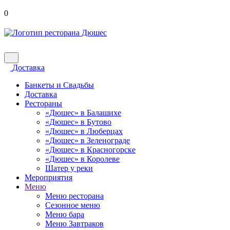
0
Доставка
Банкеты и Свадьбы
Доставка
Рестораны
«Дюшес» в Балашихе
«Дюшес» в Бутово
«Дюшес» в Люберцах
«Дюшес» в Зеленограде
«Дюшес» в Красногорске
«Дюшес» в Королеве
Шатер у реки
Мероприятия
Меню
Меню ресторана
Сезонное меню
Меню бара
Меню Завтраков