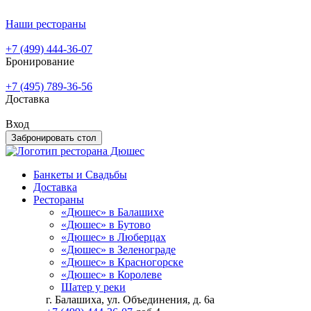
Наши рестораны
+7 (499) 444-36-07
Бронирование
+7 (495) 789-36-56
Доставка
Вход
Забронировать стол
Банкеты и Свадьбы
Доставка
Рестораны
«Дюшес» в Балашихе
«Дюшес» в Бутово
«Дюшес» в Люберцах
«Дюшес» в Зеленограде
«Дюшес» в Красногорске
«Дюшес» в Королеве
Шатер у реки
г. Балашиха, ул. Объединения, д. 6а