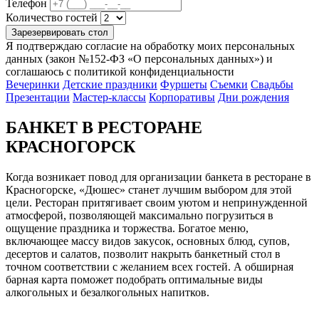
Телефон
Количество гостей
Зарезервировать стол
Я подтверждаю согласие на обработку моих персональных
данных (закон №152-ФЗ «О персональных данных») и
соглашаюсь с политикой конфиденциальности
Вечеринки
Детские праздники
Фуршеты
Съемки
Свадьбы
Презентации
Мастер-классы
Корпоративы
Дни рождения
БАНКЕТ В РЕСТОРАНЕ
КРАСНОГОРСК
Когда возникает повод для организации банкета в ресторане в
Красногорске, «Дюшес» станет лучшим выбором для этой
цели. Ресторан притягивает своим уютом и непринужденной
атмосферой, позволяющей максимально погрузиться в
ощущение праздника и торжества. Богатое меню,
включающее массу видов закусок, основных блюд, супов,
десертов и салатов, позволит накрыть банкетный стол в
точном соответствии с желанием всех гостей. А обширная
барная карта поможет подобрать оптимальные виды
алкогольных и безалкогольных напитков.