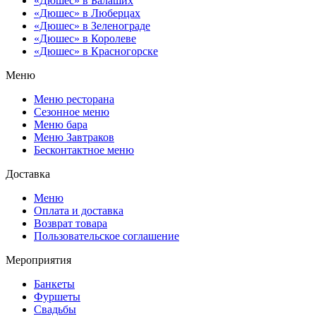
«Дюшес» в Балаших
«Дюшес» в Люберцах
«Дюшес» в Зеленограде
«Дюшес» в Королеве
«Дюшес» в Красногорске
Меню
Меню ресторана
Сезонное меню
Меню бара
Меню Завтраков
Бесконтактное меню
Доставка
Меню
Оплата и доставка
Возврат товара
Пользовательское соглашение
Мероприятия
Банкеты
Фуршеты
Свадьбы