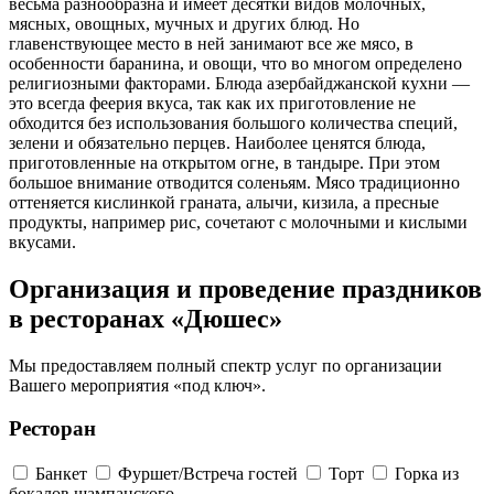
весьма разнообразна и имеет десятки видов молочных,
мясных, овощных, мучных и других блюд. Но
главенствующее место в ней занимают все же мясо, в
особенности баранина, и овощи, что во многом определено
религиозными факторами. Блюда азербайджанской кухни —
это всегда феерия вкуса, так как их приготовление не
обходится без использования большого количества специй,
зелени и обязательно перцев. Наиболее ценятся блюда,
приготовленные на открытом огне, в тандыре. При этом
большое внимание отводится соленьям. Мясо традиционно
оттеняется кислинкой граната, алычи, кизила, а пресные
продукты, например рис, сочетают с молочными и кислыми
вкусами.
Организация и проведение праздников
в ресторанах «Дюшес»
Мы предоставляем полный спектр услуг по организации
Вашего мероприятия «под ключ».
Ресторан
Банкет
Фуршет/Встреча гостей
Торт
Горка из
бокалов шампанского