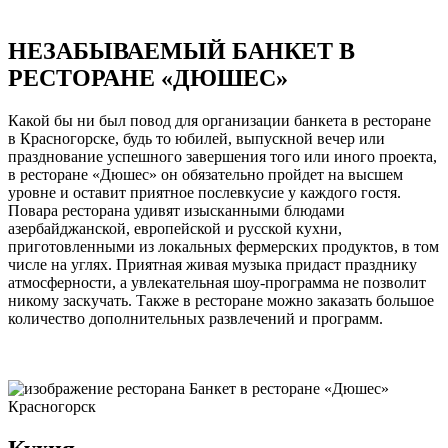
НЕЗАБЫВАЕМЫЙ БАНКЕТ В
РЕСТОРАНЕ «ДЮШЕС»
Какой бы ни был повод для организации банкета в ресторане
в Красногорске, будь то юбилей, выпускной вечер или
празднование успешного завершения того или иного проекта,
в ресторане «Дюшес» он обязательно пройдет на высшем
уровне и оставит приятное послевкусие у каждого гостя.
Повара ресторана удивят изысканными блюдами
азербайджанской, европейской и русской кухни,
приготовленными из локальных фермерских продуктов, в том
числе на углях. Приятная живая музыка придаст празднику
атмосферности, а увлекательная шоу-программа не позволит
никому заскучать. Также в ресторане можно заказать большое
количество дополнительных развлечений и программ.