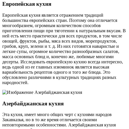
Европейская кухня
Европейская кухня является отражением традиций
большинства европейских стран. Поэтому она отличается
многообразием, огромным количеством способов
приготовления пищи при тяготении к натуральным вкусам. В
ней есть место практически для всех продуктов, в том числе
овощей, фруктов, рыбы, мяса всех видов, морепродуктов,
грибов, круп, зелени и т. д. Из них готовятся наваристые и
легкие супы, огромное количество разнообразных салатов,
масса основных блюд и, конечно же, любимые многими
десерты. Исследовать европейскую кухню всегда интересно,
ведь одной из ее главных изюминок является высокая
вариабельность рецептов одного и того же блюда. Это
обусловлено различиями в культурных традициях разных
народностей.
Азербайджанская кухня
Эта кухня, имеет много общих черт с кухнями народов
Закавказья, но в то же время отличается своими
неповторимыми особенностями. Азербайджанская кухня