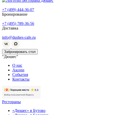
+7 (499) 444-36-07
Бронирование
+7 (495) 789-36-56
Доставка
info@dushes-cafe.ru
Забронировать стол
"Дюшес"
О нас
Акции
События
Контакты
Рестораны
«Дюшес» в Бутово