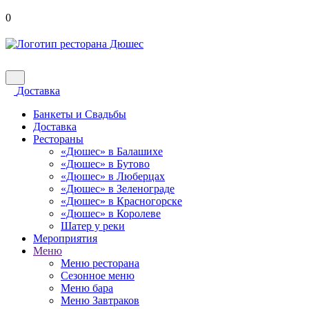
0
Доставка
Банкеты и Свадьбы
Доставка
Рестораны
«Дюшес» в Балашихе
«Дюшес» в Бутово
«Дюшес» в Люберцах
«Дюшес» в Зеленограде
«Дюшес» в Красногорске
«Дюшес» в Королеве
Шатер у реки
Мероприятия
Меню
Меню ресторана
Сезонное меню
Меню бара
Меню Завтраков