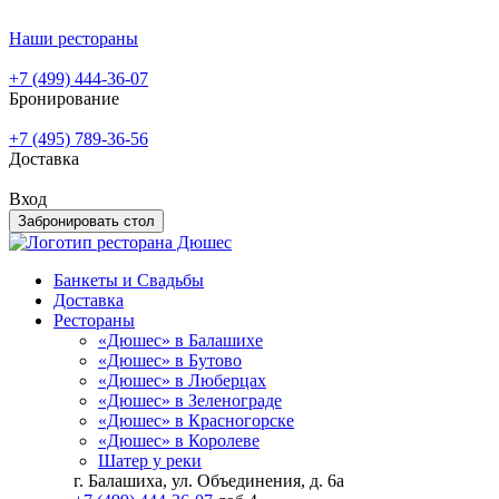
Наши рестораны
+7 (499) 444-36-07
Бронирование
+7 (495) 789-36-56
Доставка
Вход
Забронировать стол
Банкеты и Свадьбы
Доставка
Рестораны
«Дюшес» в Балашихе
«Дюшес» в Бутово
«Дюшес» в Люберцах
«Дюшес» в Зеленограде
«Дюшес» в Красногорске
«Дюшес» в Королеве
Шатер у реки
г. Балашиха, ул. Объединения, д. 6а