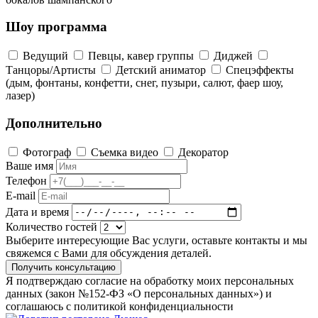
Шоу программа
Ведущий
Певцы, кавер группы
Диджей
Танцоры/Артисты
Детский аниматор
Спецэффекты
(дым, фонтаны, конфетти, снег, пузыри, салют, фаер шоу,
лазер)
Дополнительно
Фотограф
Съемка видео
Декоратор
Ваше имя
Телефон
E-mail
Дата и время
Количество гостей
Выберите интересующие Вас услуги, оставьте контакты и мы
свяжемся с Вами для обсуждения деталей.
Получить консультацию
Я подтверждаю согласие на обработку моих персональных
данных (закон №152-ФЗ «О персональных данных») и
соглашаюсь с политикой конфиденциальности