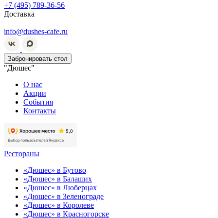
+7 (495) 789-36-56
Доставка
info@dushes-cafe.ru
Забронировать стол
"Дюшес"
О нас
Акции
События
Контакты
Рестораны
«Дюшес» в Бутово
«Дюшес» в Балаших
«Дюшес» в Люберцах
«Дюшес» в Зеленограде
«Дюшес» в Королеве
«Дюшес» в Красногорске