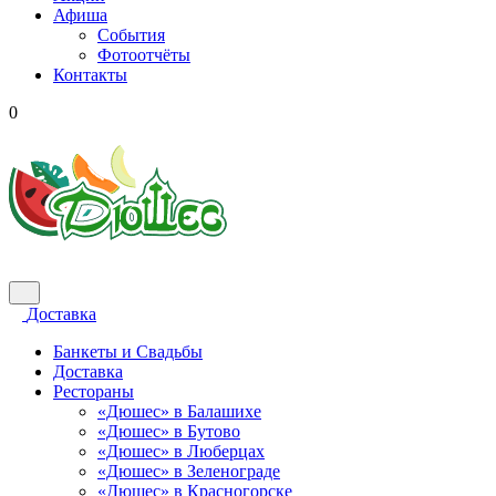
Афиша
События
Фотоотчёты
Контакты
0
Доставка
Банкеты и Свадьбы
Доставка
Рестораны
«Дюшес» в Балашихе
«Дюшес» в Бутово
«Дюшес» в Люберцах
«Дюшес» в Зеленограде
«Дюшес» в Красногорске