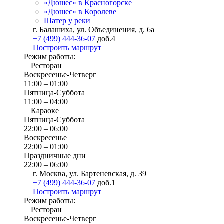
«Дюшес» в Красногорске
«Дюшес» в Королеве
Шатер у реки
г. Балашиха, ул. Объединения, д. 6а
+7 (499) 444-36-07
доб.4
Построить маршрут
Режим работы:
Ресторан
Воскресенье-Четверг
11:00 – 01:00
Пятница-Суббота
11:00 – 04:00
Караоке
Пятница-Суббота
22:00 – 06:00
Воскресенье
22:00 – 01:00
Праздничные дни
22:00 – 06:00
г. Москва, ул. Бартеневская, д. 39
+7 (499) 444-36-07
доб.1
Построить маршрут
Режим работы:
Ресторан
Воскресенье-Четверг