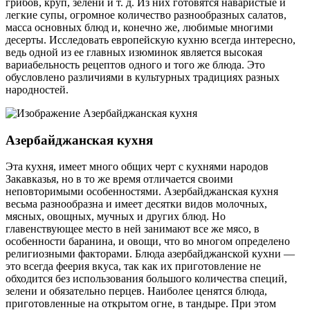
грибов, круп, зелени и т. д. Из них готовятся наваристые и
легкие супы, огромное количество разнообразных салатов,
масса основных блюд и, конечно же, любимые многими
десерты. Исследовать европейскую кухню всегда интересно,
ведь одной из ее главных изюминок является высокая
вариабельность рецептов одного и того же блюда. Это
обусловлено различиями в культурных традициях разных
народностей.
Азербайджанская кухня
Эта кухня, имеет много общих черт с кухнями народов
Закавказья, но в то же время отличается своими
неповторимыми особенностями. Азербайджанская кухня
весьма разнообразна и имеет десятки видов молочных,
мясных, овощных, мучных и других блюд. Но
главенствующее место в ней занимают все же мясо, в
особенности баранина, и овощи, что во многом определено
религиозными факторами. Блюда азербайджанской кухни —
это всегда феерия вкуса, так как их приготовление не
обходится без использования большого количества специй,
зелени и обязательно перцев. Наиболее ценятся блюда,
приготовленные на открытом огне, в тандыре. При этом