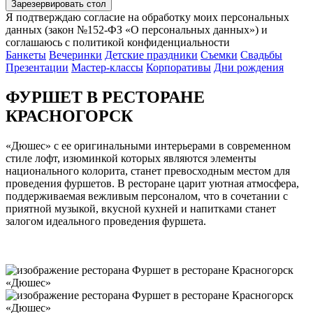
Зарезервировать стол
Я подтверждаю согласие на обработку моих персональных
данных (закон №152-ФЗ «О персональных данных») и
соглашаюсь с политикой конфиденциальности
Банкеты
Вечеринки
Детские праздники
Съемки
Свадьбы
Презентации
Мастер-классы
Корпоративы
Дни рождения
ФУРШЕТ В РЕСТОРАНЕ
КРАСНОГОРСК
«Дюшес» с ее оригинальными интерьерами в современном
стиле лофт, изюминкой которых являются элементы
национального колорита, станет превосходным местом для
проведения фуршетов. В ресторане царит уютная атмосфера,
поддерживаемая вежливым персоналом, что в сочетании с
приятной музыкой, вкусной кухней и напитками станет
залогом идеального проведения фуршета.