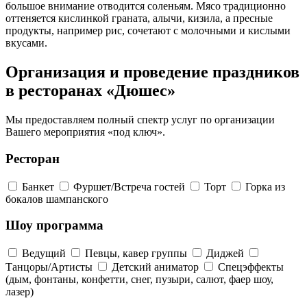
большое внимание отводится соленьям. Мясо традиционно
оттеняется кислинкой граната, алычи, кизила, а пресные
продукты, например рис, сочетают с молочными и кислыми
вкусами.
Организация и проведение праздников
в ресторанах «Дюшес»
Мы предоставляем полный спектр услуг по организации
Вашего мероприятия «под ключ».
Ресторан
Банкет
Фуршет/Встреча гостей
Торт
Горка из
бокалов шампанского
Шоу программа
Ведущий
Певцы, кавер группы
Диджей
Танцоры/Артисты
Детский аниматор
Спецэффекты
(дым, фонтаны, конфетти, снег, пузыри, салют, фаер шоу,
лазер)