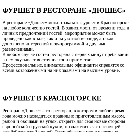
ФУРШЕТ В РЕСТОРАНЕ «ДЮШЕС»
В ресторане «Дюшес» можно заказать фуршет в Красногорске
на любое количество гостей. В зависимости от времени года и
личных предпочтений гостей, мероприятие может быть
проведено как в зале, так и на уютной веранде, а также
дополнено интересной шоу-программой и другими
развлечениями.
В любом случае гостей ресторана с первых минут пребывания
в нем окутывает восточное гостеприимство.
Профессиональные, внимательные официанты справятся со
всеми возложенными на них задачами на высшем уровне.
ФУРШЕТ В КРАСНОГОРСКЕ
Ресторан «Дюшес» – тот ресторан, в котором в любое время
года можно насладиться правильно приготовленным мясом,
рыбой и овощами на углях, открыть для себя новые стороны
европейской и русской кухни, познакомиться с настоящей
азербайджанской кухней. Разнообразное меню ресторана