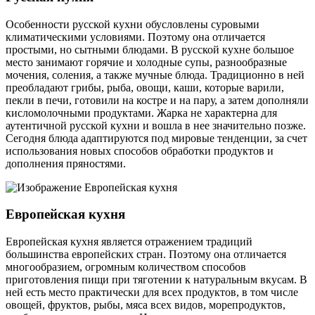
Особенности русской кухни обусловлены суровыми
климатическими условиями. Поэтому она отличается
простыми, но сытными блюдами. В русской кухне большое
место занимают горячие и холодные супы, разнообразные
мочения, соления, а также мучные блюда. Традиционно в ней
преобладают грибы, рыба, овощи, каши, которые варили,
пекли в печи, готовили на костре и на пару, а затем дополняли
кисломолочными продуктами. Жарка не характерна для
аутентичной русской кухни и вошла в нее значительно позже.
Сегодня блюда адаптируются под мировые тенденции, за счет
использования новых способов обработки продуктов и
дополнения пряностями.
Европейская кухня
Европейская кухня является отражением традиций
большинства европейских стран. Поэтому она отличается
многообразием, огромным количеством способов
приготовления пищи при тяготении к натуральным вкусам. В
ней есть место практически для всех продуктов, в том числе
овощей, фруктов, рыбы, мяса всех видов, морепродуктов,