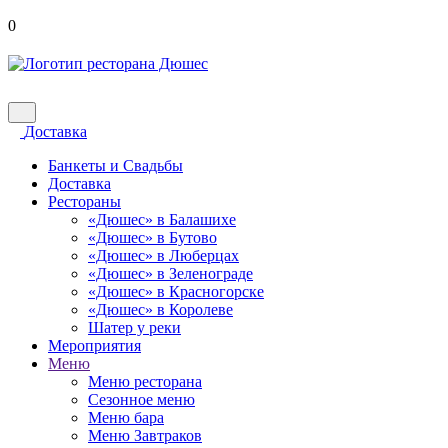
0
Доставка
Банкеты и Свадьбы
Доставка
Рестораны
«Дюшес» в Балашихе
«Дюшес» в Бутово
«Дюшес» в Люберцах
«Дюшес» в Зеленограде
«Дюшес» в Красногорске
«Дюшес» в Королеве
Шатер у реки
Мероприятия
Меню
Меню ресторана
Сезонное меню
Меню бара
Меню Завтраков