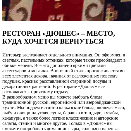
РЕСТОРАН «ДЮШЕС» – МЕСТО,
КУДА ХОЧЕТСЯ ВЕРНУТЬСЯ
Интерьер заслуживает отдельного внимания. Он оформлен в
светлых, пастельных оттенках, которые также преобладают в
обивке мебели. Все это дополнено яркими цветами
аксессуаров и мозаики. Восточный стиль прослеживается во
всех элементах декора, начиная от разложенных повсюду
подушек, красиво расставленной старинной посуды и
декоративных растений. В ресторане «Дюшес» все
располагает к приятному отдыху.
В разнообразном меню вы можете выбрать блюда
традиционной русской, европейской или азербайджанской
кухни. Мы подаем истинно кавказские блюда, включая мясо,
рыбу и овощи на углях, супы, барашка в тандыре, кутабы,
хачапури, а также более легкие классические и авторские
салаты, стейки и многое другое. Только в «Дюшес» вы
сможете попробовать домашние сыры, соленья и варенья,