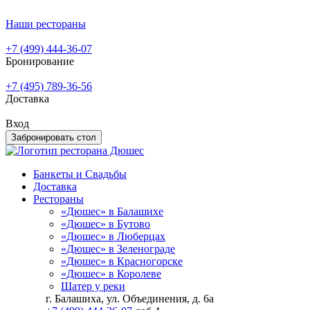
Наши рестораны
+7 (499) 444-36-07
Бронирование
+7 (495) 789-36-56
Доставка
Вход
Забронировать стол
Банкеты и Свадьбы
Доставка
Рестораны
«Дюшес» в Балашихе
«Дюшес» в Бутово
«Дюшес» в Люберцах
«Дюшес» в Зеленограде
«Дюшес» в Красногорске
«Дюшес» в Королеве
Шатер у реки
г. Балашиха, ул. Объединения, д. 6а