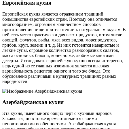
Европейская кухня
Европейская кухня является отражением традиций
большинства европейских стран. Поэтому она отличается
многообразием, огромным количеством способов
приготовления пищи при тяготении к натуральным вкусам. В
ней есть место практически для всех продуктов, в том числе
овощей, фруктов, рыбы, мяса всех видов, морепродуктов,
грибов, круп, зелени и т. д. Из них готовятся наваристые и
легкие супы, огромное количество разнообразных салатов,
масса основных блюд и, конечно же, любимые многими
десерты. Исследовать европейскую кухню всегда интересно,
ведь одной из ее главных изюминок является высокая
вариабельность рецептов одного и того же блюда. Это
обусловлено различиями в культурных традициях разных
народностей.
Азербайджанская кухня
Эта кухня, имеет много общих черт с кухнями народов
Закавказья, но в то же время отличается своими
неповторимыми особенностями. Азербайджанская кухня
весьма разнообразна и имеет десятки видов молочных,