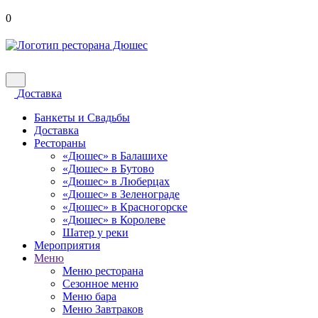
0
Доставка
Банкеты и Свадьбы
Доставка
Рестораны
«Дюшес» в Балашихе
«Дюшес» в Бутово
«Дюшес» в Люберцах
«Дюшес» в Зеленограде
«Дюшес» в Красногорске
«Дюшес» в Королеве
Шатер у реки
Мероприятия
Меню
Меню ресторана
Сезонное меню
Меню бара
Меню Завтраков