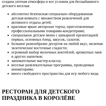
создана уютная атмосфера и все условия для бесшабашного
детского веселья:
абсолютно безопасная специально оборудованная
детская комната с множеством развлечений для
активного отдыха детей;
красивые яркие авторские торты, приготовленные
профессиональными поварами-кондитерами;
специальное детское меню с шикарной презентацией
первых, основных блюд, закусок, салатов;
большое разнообразие десертов на любой вкус, включая
экзотические восточные сладости;
огромный выбор молочных коктейлей, ароматных чаев
и других напитков;
занимательные мастер-классы;
веселые развлекательные программы, проводимые
аниматорами;
много свободного пространства для игр любого вида.
РЕСТОРАН ДЛЯ ДЕТСКОГО
ПРАЗДНИКА В КОРОЛЁВЕ