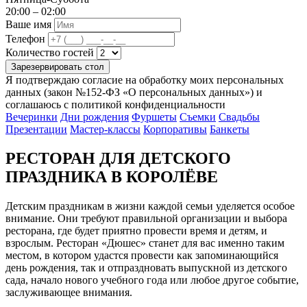
20:00 – 02:00
Ваше имя
Телефон
Количество гостей
Зарезервировать стол
Я подтверждаю согласие на обработку моих персональных
данных (закон №152-ФЗ «О персональных данных») и
соглашаюсь с политикой конфиденциальности
Вечеринки
Дни рождения
Фуршеты
Съемки
Свадьбы
Презентации
Мастер-классы
Корпоративы
Банкеты
РЕСТОРАН ДЛЯ ДЕТСКОГО
ПРАЗДНИКА В КОРОЛЁВЕ
Детским праздникам в жизни каждой семьи уделяется особое
внимание. Они требуют правильной организации и выбора
ресторана, где будет приятно провести время и детям, и
взрослым. Ресторан «Дюшес» станет для вас именно таким
местом, в котором удастся провести как запоминающийся
день рождения, так и отпраздновать выпускной из детского
сада, начало нового учебного года или любое другое событие,
заслуживающее внимания.