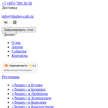
+7 (495) 789-36-56
Доставка
info@dushes-cafe.ru
Забронировать стол
"Дюшес"
О нас
Акции
События
Контакты
Рестораны
«Дюшес» в Бутово
«Дюшес» в Балаших
«Дюшес» в Люберцах
«Дюшес» в Зеленограде
«Дюшес» в Королеве
«Дюшес» в Красногорске