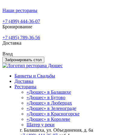
Наши рестораны
+7 (499) 444-36-07
Бронирование
+7 (495) 789-36-56
Доставка
Вход
Забронировать стол
Банкеты и Свадьбы
Доставка
Рестораны
«Дюшес» в Балашихе
«Дюшес» в Бутово
«Дюшес» в Люберцах
«Дюшес» в Зеленограде
«Дюшес» в Красногорске
«Дюшес» в Королеве
Шатер у реки
г. Балашиха, ул. Объединения, д. 6а