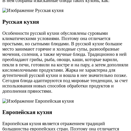
В нем собраны изысканные блюда таких кухонь, как:
Русская кухня
Особенности русской кухни обусловлены суровыми
климатическими условиями. Поэтому она отличается
простыми, но сытными блюдами. В русской кухне большое
место занимают горячие и холодные супы, разнообразные
мочения, соления, а также мучные блюда. Традиционно в ней
преобладают грибы, рыба, овощи, каши, которые варили,
пекли в печи, готовили на костре и на пару, а затем дополняли
кисломолочными продуктами. Жарка не характерна для
аутентичной русской кухни и вошла в нее значительно позже.
Сегодня блюда адаптируются под мировые тенденции, за счет
использования новых способов обработки продуктов и
дополнения пряностями.
Европейская кухня
Европейская кухня является отражением традиций
большинства европейских стран. Поэтому она отличается