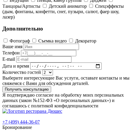
Ведущий
Певцы, кавер группы
Диджей
Танцоры/Артисты
Детский аниматор
Спецэффекты
(дым, фонтаны, конфетти, снег, пузыри, салют, фаер шоу,
лазер)
Дополнительно
Фотограф
Съемка видео
Декоратор
Ваше имя
Телефон
E-mail
Дата и время
Количество гостей
Выберите интересующие Вас услуги, оставьте контакты и мы
свяжемся с Вами для обсуждения деталей.
Получить консультацию
Я подтверждаю согласие на обработку моих персональных
данных (закон №152-ФЗ «О персональных данных») и
соглашаюсь с политикой конфиденциальности
+7 (499) 444-36-07
Бронирование